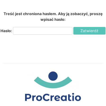
Treść jest chroniona hasłem. Aby ją zobaczyć, proszę
wpisać hasło:
Hasło: