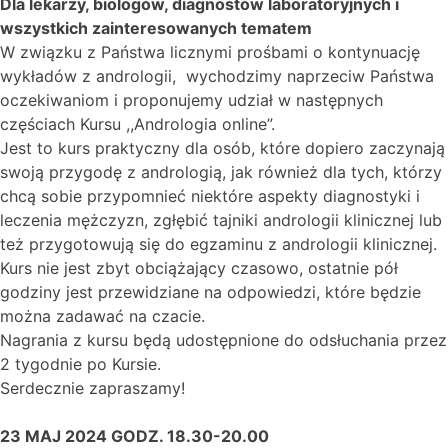
Dla lekarzy, biologów, diagnostów laboratoryjnych i
wszystkich zainteresowanych tematem
W związku z Państwa licznymi prośbami o kontynuację
wykładów z andrologii, wychodzimy naprzeciw Państwa
oczekiwaniom i proponujemy udział w następnych
częściach Kursu ,,Andrologia online”.
Jest to kurs praktyczny dla osób, które dopiero zaczynają
swoją przygodę z andrologią, jak również dla tych, którzy
chcą sobie przypomnieć niektóre aspekty diagnostyki i
leczenia mężczyzn, zgłębić tajniki andrologii klinicznej lub
też przygotowują się do egzaminu z andrologii klinicznej.
Kurs nie jest zbyt obciążający czasowo, ostatnie pół
godziny jest przewidziane na odpowiedzi, które będzie
można zadawać na czacie.
Nagrania z kursu będą udostępnione do odsłuchania przez
2 tygodnie po Kursie.
Serdecznie zapraszamy!
23 MAJ 2024 GODZ.
18.30-20.00