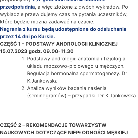
przedpołudnia
, a więc złożone z dwóch wykładów. Po
wykładzie przewidujemy czas na pytania uczestników,
które będzie można zadawać na czacie.
Nagrania z kursu będą udostępnione do odsłuchania
przez 14 dni po Kursie.
CZĘŚĆ 1 – PODSTAWY ANDROLOGII KLINICZNEJ
15.07.2023 godz. 09.00-11.30
Podstawy andrologii: anatomia i fizjologia
układu moczowo-płciowego u mężczyzn.
Regulacja hormonalna spermatogenezy. Dr
K.Jankowska
Analiza wyników badania nasienia
(seminogramów) – przypadki. Dr K.Jankowska
CZĘŚĆ 2 – REKOMENDACJE TOWARZYSTW
NAUKOWYCH DOTYCZĄCE NIEPŁODNOŚCI MĘSKIEJ