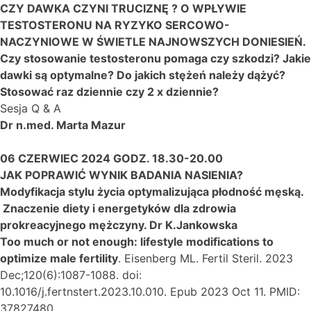
CZY DAWKA CZYNI TRUCIZNĘ ? O WPŁYWIE
TESTOSTERONU NA RYZYKO SERCOWO-
NACZYNIOWE W ŚWIETLE NAJNOWSZYCH DONIESIEŃ.
Czy stosowanie testosteronu pomaga czy szkodzi? Jakie
dawki są optymalne? Do jakich stężeń należy dążyć?
Stosować raz dziennie czy 2 x dziennie?
Sesja Q & A
Dr n.med. Marta Mazur
06 CZERWIEC 2024 GODZ. 18.30-20.00
JAK POPRAWIĆ WYNIK BADANIA NASIENIA?
Modyfikacja stylu życia optymalizująca płodność męską.
Znaczenie diety i energetyków dla zdrowia
prokreacyjnego mężczyny. Dr K.Jankowska
Too much or not enough: lifestyle modifications to
optimize male fertility
. Eisenberg ML. Fertil Steril. 2023
Dec;120(6):1087-1088. doi:
10.1016/j.fertnstert.2023.10.010. Epub 2023 Oct 11. PMID:
37827480.