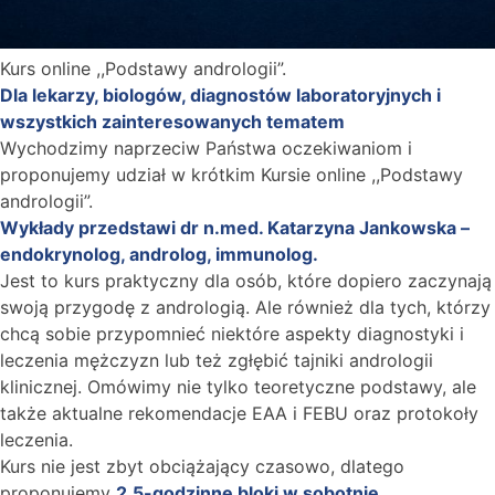
Kurs online ,,Podstawy andrologii”.
Dla lekarzy, biologów, diagnostów laboratoryjnych i
wszystkich zainteresowanych tematem
Wychodzimy naprzeciw Państwa oczekiwaniom i
proponujemy udział w krótkim Kursie online ,,Podstawy
andrologii”.
Wykłady przedstawi dr n.med. Katarzyna Jankowska –
endokrynolog, androlog, immunolog.
Jest to kurs praktyczny dla osób, które dopiero zaczynają
swoją przygodę z andrologią. Ale również dla tych, którzy
chcą sobie przypomnieć niektóre aspekty diagnostyki i
leczenia mężczyzn lub też zgłębić tajniki andrologii
klinicznej. Omówimy nie tylko teoretyczne podstawy, ale
także aktualne rekomendacje EAA i FEBU oraz protokoły
leczenia.
Kurs nie jest zbyt obciążający czasowo, dlatego
proponujemy
2,5-godzinne bloki w sobotnie