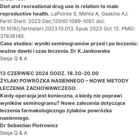
Diet and recreational drug use in relation to male
reproductive health.
LaPointe S, Mehta A, Gaskins AJ.
Fertil Steril. 2023 Dec;120(6):1089-1097. doi:
10.1016/j.fertnstert.2023.10.013. Epub 2023 Oct 12. PMID:
37838140.
Case studies: wyniki seminogramów przed i po leczeniu:
ważne dawki i czas leczenia. Dr K.Jankowska
Sesja Q & A
13 CZERWIEC 2024 GODZ.
18.30-20.00
ŻYLAKI POWRÓZKA NASIENNEGO – NOWE METODY
LECZENIA ZACHOWAWCZEGO.
Kiedy operacja jest konieczna, a kiedy nie poprawi
wyników seminogramu? Nowe zalecenia dotyczące
leczenia farmakologiczngo żylaków powrózka
nasiennego.
Dr Sebastian Piotrowicz
Sesja Q & A