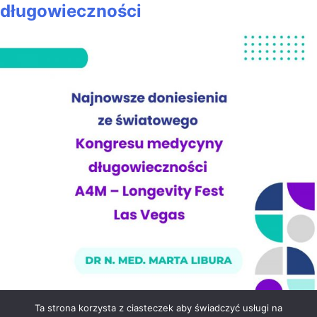
długowieczności
Ta strona korzysta z ciasteczek aby świadczyć usługi na